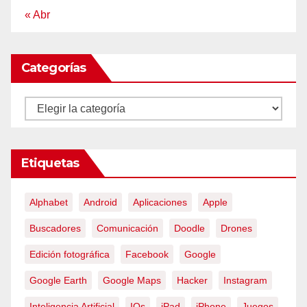
« Abr
Categorías
Categorías
Etiquetas
Alphabet
Android
Aplicaciones
Apple
Buscadores
Comunicación
Doodle
Drones
Edición fotográfica
Facebook
Google
Google Earth
Google Maps
Hacker
Instagram
Inteligencia Artificial
IOs
iPad
iPhone
Juegos