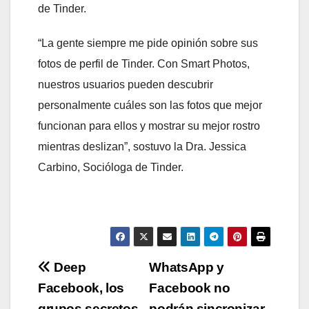
de Tinder.
“La gente siempre me pide opinión sobre sus
fotos de perfil de Tinder. Con Smart Photos,
nuestros usuarios pueden descubrir
personalmente cuáles son las fotos que mejor
funcionan para ellos y mostrar su mejor rostro
mientras deslizan”, sostuvo la Dra. Jessica
Carbino, Socióloga de Tinder.
Navegación
Deep
WhatsApp y
Facebook, los
Facebook no
de
grupos secretos
podrán sincronizar