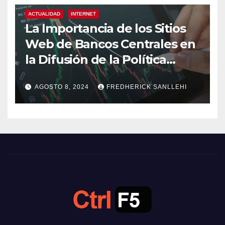
ACTUALIDAD
INTERNET
La Importancia de los Sitios
Web de Bancos Centrales en
la Difusión de la Política
Monetaria
AGOSTO 8, 2024
FREDHERICK SANLLEHI