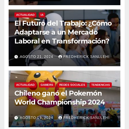
ACTUALIDAD
IA
El Futuro del Trabajo: ¿Cómo
Adaptarse a un Mercado
Laboral en Transformación?
AGOSTO 21, 2024
FREDHERICK SANLLEHI
ACTUALIDAD
GAMERS
REDES SOCIALES
TENDENCIAS
Chileno ganó el Pokemón
World Championship 2024
AGOSTO 19, 2024
FREDHERICK SANLLEHI