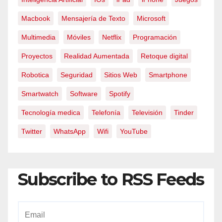
Macbook
Mensajería de Texto
Microsoft
Multimedia
Móviles
Netflix
Programación
Proyectos
Realidad Aumentada
Retoque digital
Robotica
Seguridad
Sitios Web
Smartphone
Smartwatch
Software
Spotify
Tecnología medica
Telefonía
Televisión
Tinder
Twitter
WhatsApp
Wifi
YouTube
Subscribe to RSS Feeds