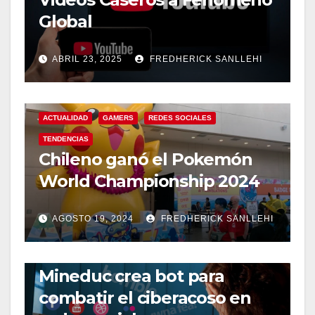
Global
ABRIL 23, 2025
FREDHERICK SANLLEHI
ACTUALIDAD
GAMERS
REDES SOCIALES
TENDENCIAS
Chileno ganó el Pokemón
World Championship 2024
AGOSTO 19, 2024
FREDHERICK SANLLEHI
REDES SOCIALES
Mineduc crea bot para
combatir el ciberacoso en