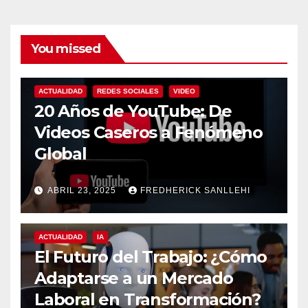
You missed
ACTUALIDAD
REDES SOCIALES
VIDEO
20 Años de YouTube: De
Videos Caseros a Fenómeno
Global
ABRIL 23, 2025
FREDHERICK SANLLEHI
ACTUALIDAD
IA
El Futuro del Trabajo: ¿Cómo
Adaptarse a un Mercado
Laboral en Transformación?