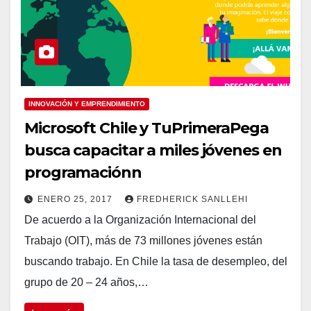
INNOVACIÓN Y EMPRENDIMIENTO
Microsoft Chile y TuPrimeraPega
busca capacitar a miles jóvenes en
programaciónn
ENERO 25, 2017
FREDHERICK SANLLEHI
De acuerdo a la Organización Internacional del
Trabajo (OIT), más de 73 millones jóvenes están
buscando trabajo. En Chile la tasa de desempleo, del
grupo de 20 – 24 años,…