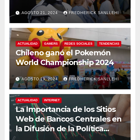
AGOSTO 21, 2024
FREDHERICK SANLLEHI
ACTUALIDAD
GAMERS
REDES SOCIALES
TENDENCIAS
Chileno ganó el Pokemón
World Championship 2024
AGOSTO 19, 2024
FREDHERICK SANLLEHI
ACTUALIDAD
INTERNET
La Importancia de los Sitios
Web de Bancos Centrales en
la Difusión de la Política
Monetaria