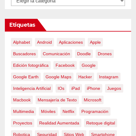
Etiquetas
Alphabet
Android
Aplicaciones
Apple
Buscadores
Comunicación
Doodle
Drones
Edición fotográfica
Facebook
Google
Google Earth
Google Maps
Hacker
Instagram
Inteligencia Artificial
IOs
iPad
iPhone
Juegos
Macbook
Mensajería de Texto
Microsoft
Multimedia
Móviles
Netflix
Programación
Proyectos
Realidad Aumentada
Retoque digital
Robotica
Seguridad
Sitios Web
Smartphone