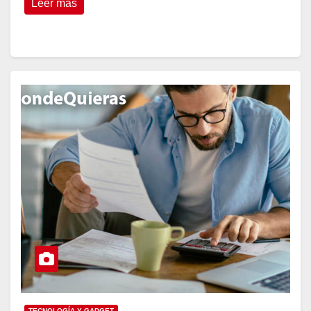
Leer más
TECNOLOGÍA Y GADGET