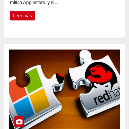
mítica Applestore, y si…
Leer más