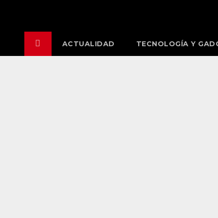
Saltar
al
contenido
ACTUALIDAD
TECNOLOGÍA Y GAD