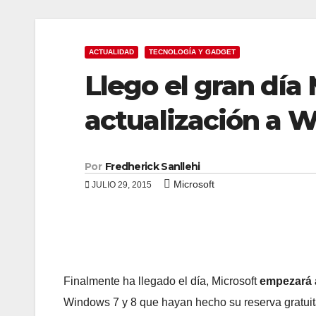
ACTUALIDAD
TECNOLOGÍA Y GADGET
Llego el gran día
actualización a 
Por
Fredherick Sanllehi
Microsoft
JULIO 29, 2015
Finalmente ha llegado el día, Microsoft
empezará 
Windows 7 y 8 que hayan hecho su reserva gratuit