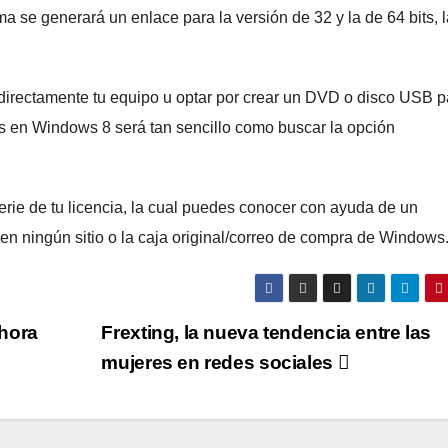
a se generará un enlace para la versión de 32 y la de 64 bits, l
 directamente tu equipo u optar por crear un DVD o disco USB p
tás en Windows 8 será tan sencillo como buscar la opción
rie de tu licencia, la cual puedes conocer con ayuda de un
n ningún sitio o la caja original/correo de compra de Windows
hora
Frexting, la nueva tendencia entre las
mujeres en redes sociales