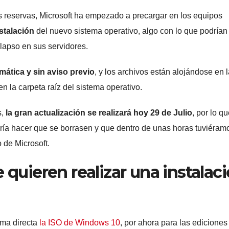
 reservas, Microsoft ha empezado a precargar en los equipos
nstalación
del nuevo sistema operativo, algo con lo que podrían
olapso en sus servidores.
mática y sin aviso previo
, y los archivos están alojándose en 
 la carpeta raíz del sistema operativo.
s,
la gran actualización se realizará hoy
29 de Julio
, por lo q
ía hacer que se borrasen y que dentro de unas horas tuviéram
 de Microsoft.
 quieren realizar una instalac
rma directa
la ISO de Windows 10
, por ahora para las ediciones