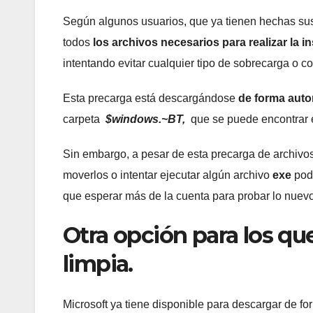
Según algunos usuarios, que ya tienen hechas sus
todos
los archivos necesarios para realizar la i
intentando evitar cualquier tipo de sobrecarga o c
Esta precarga está descargándose
de forma auto
carpeta
$windows.~BT,
que se puede encontrar en
Sin embargo, a pesar de esta precarga de archivo
moverlos o intentar ejecutar algún archivo
exe
podr
que esperar más de la cuenta para probar lo nuevo
Otra opción para los que
limpia.
Microsoft ya tiene disponible para descargar de fo