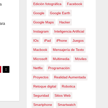
Edición fotográfica
Facebook
a
Google
Google Earth
Google Maps
Hacker
ara
Instagram
Inteligencia Artificial
IOs
iPad
iPhone
Juegos
Macbook
Mensajería de Texto
.
Microsoft
Multimedia
Móviles
Netflix
Programación
Proyectos
Realidad Aumentada
Retoque digital
Robotica
Seguridad
Sitios Web
Smartphone
Smartwatch