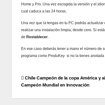
Home y Pro. Una vez escogida la versión y el idiom
cual caduca a las 24 horas.
Una vez que la tengas en tu PC podrás actualizar
realizar una instalación limpia, desde cero. Si es
de
Restablecer
.
En ese caso deberás tener a mano el número de se
programa como ProduKey si no la tienes anotada e
Navegación
Chile Campeón de la copa América y a
Campeón Mundial en Innovación
de
entradas