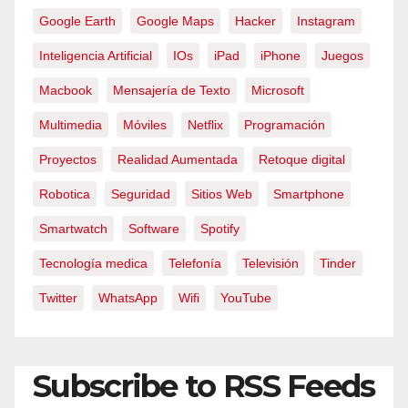
Google Earth
Google Maps
Hacker
Instagram
Inteligencia Artificial
IOs
iPad
iPhone
Juegos
Macbook
Mensajería de Texto
Microsoft
Multimedia
Móviles
Netflix
Programación
Proyectos
Realidad Aumentada
Retoque digital
Robotica
Seguridad
Sitios Web
Smartphone
Smartwatch
Software
Spotify
Tecnología medica
Telefonía
Televisión
Tinder
Twitter
WhatsApp
Wifi
YouTube
Subscribe to RSS Feeds