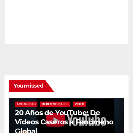
You missed
ACTUALIDAD
REDES SOCIALES
VIDEO
20 Años de YouTube: De
Videos Caseros a Fenómeno
Global