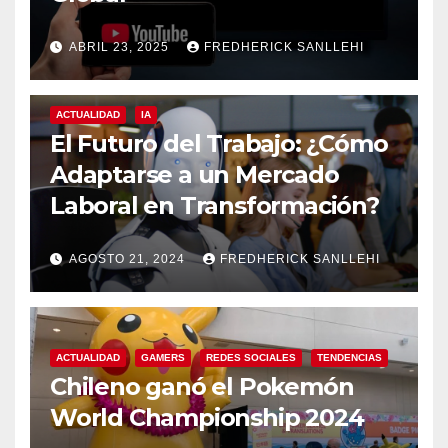
ABRIL 23, 2025
FREDHERICK SANLLEHI
ACTUALIDAD
IA
El Futuro del Trabajo: ¿Cómo
Adaptarse a un Mercado
Laboral en Transformación?
AGOSTO 21, 2024
FREDHERICK SANLLEHI
ACTUALIDAD
GAMERS
REDES SOCIALES
TENDENCIAS
Chileno ganó el Pokemón
World Championship 2024