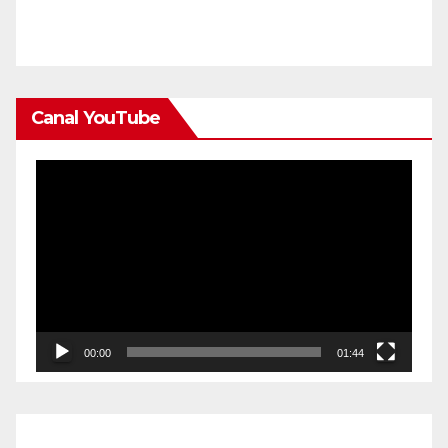
Canal YouTube
Reproductor
de
vídeo
00:00
01:44