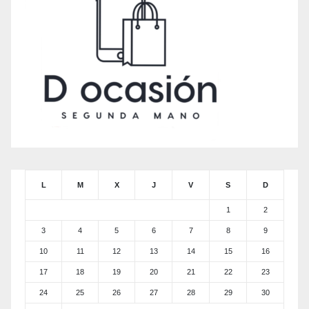
L
M
X
J
V
S
D
1
2
3
4
5
6
7
8
9
10
11
12
13
14
15
16
17
18
19
20
21
22
23
24
25
26
27
28
29
30