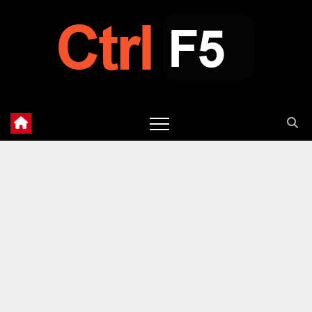
Saltar
al
contenido