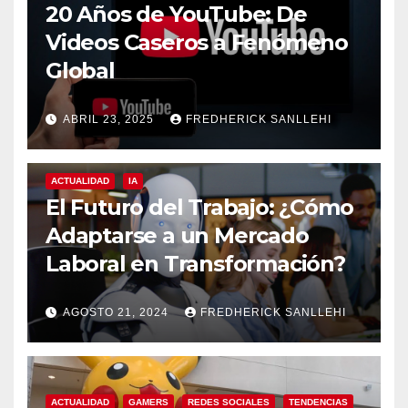
20 Años de YouTube: De
Videos Caseros a Fenómeno
Global
ABRIL 23, 2025
FREDHERICK SANLLEHI
ACTUALIDAD
IA
El Futuro del Trabajo: ¿Cómo
Adaptarse a un Mercado
Laboral en Transformación?
AGOSTO 21, 2024
FREDHERICK SANLLEHI
ACTUALIDAD
GAMERS
REDES SOCIALES
TENDENCIAS