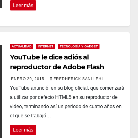
Leer más
ACTUALIDAD
INTERNET
TECNOLOGÍA Y GADGET
YouTube le dice adiós al
reproductor de Adobe Flash
ENERO 29, 2015
FREDHERICK SANLLEHI
YouTube anunció, en su blog oficial, que comenzará
a utilizar por defecto HTML5 en su reproductor de
video, terminando así un periodo de cuatro años en
el que se trabajó…
Leer más