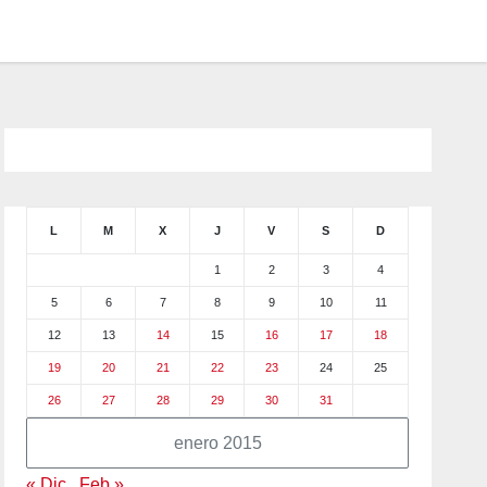
L
M
X
J
V
S
D
1
2
3
4
5
6
7
8
9
10
11
12
13
14
15
16
17
18
19
20
21
22
23
24
25
26
27
28
29
30
31
enero 2015
« Dic
Feb »