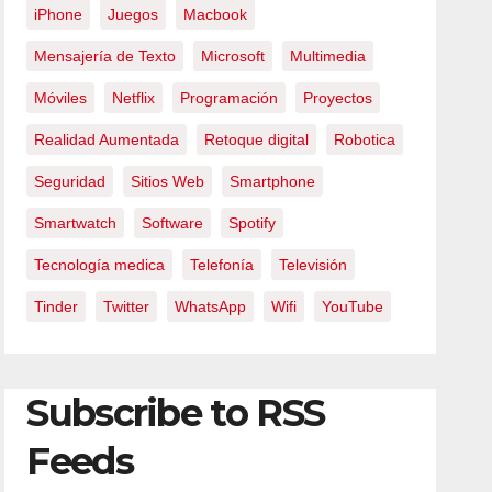
iPhone
Juegos
Macbook
Mensajería de Texto
Microsoft
Multimedia
Móviles
Netflix
Programación
Proyectos
Realidad Aumentada
Retoque digital
Robotica
Seguridad
Sitios Web
Smartphone
Smartwatch
Software
Spotify
Tecnología medica
Telefonía
Televisión
Tinder
Twitter
WhatsApp
Wifi
YouTube
Subscribe to RSS
Feeds