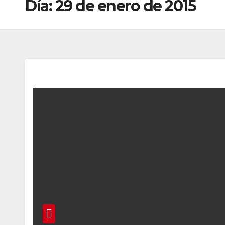
Día:
29 de enero de 2015