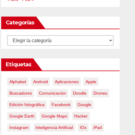
Categorías
Categorías
Etiquetas
Alphabet
Android
Aplicaciones
Apple
Buscadores
Comunicación
Doodle
Drones
Edición fotográfica
Facebook
Google
Google Earth
Google Maps
Hacker
Instagram
Inteligencia Artificial
IOs
iPad