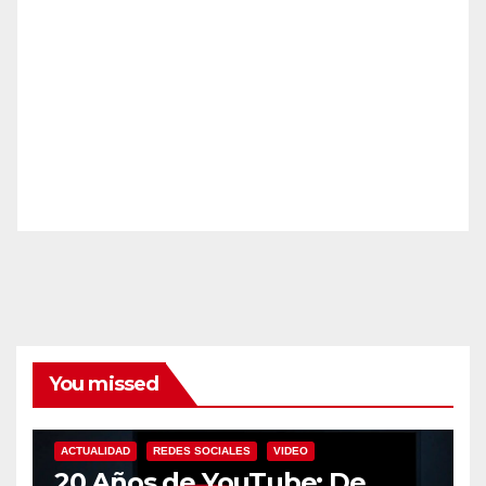
You missed
ACTUALIDAD
REDES SOCIALES
VIDEO
20 Años de YouTube: De