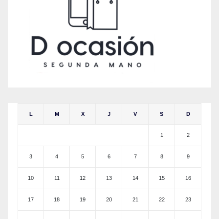
L
M
X
J
V
S
D
1
2
3
4
5
6
7
8
9
10
11
12
13
14
15
16
17
18
19
20
21
22
23