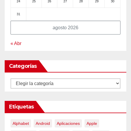
24
25
26
27
28
29
30
31
agosto 2026
« Abr
Categorías
Categorías
Etiquetas
Alphabet
Android
Aplicaciones
Apple