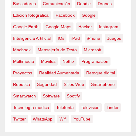
Buscadores
Comunicación
Doodle
Drones
Edición fotográfica
Facebook
Google
Google Earth
Google Maps
Hacker
Instagram
Inteligencia Artificial
IOs
iPad
iPhone
Juegos
Macbook
Mensajería de Texto
Microsoft
Multimedia
Móviles
Netflix
Programación
Proyectos
Realidad Aumentada
Retoque digital
Robotica
Seguridad
Sitios Web
Smartphone
Smartwatch
Software
Spotify
Tecnología medica
Telefonía
Televisión
Tinder
Twitter
WhatsApp
Wifi
YouTube