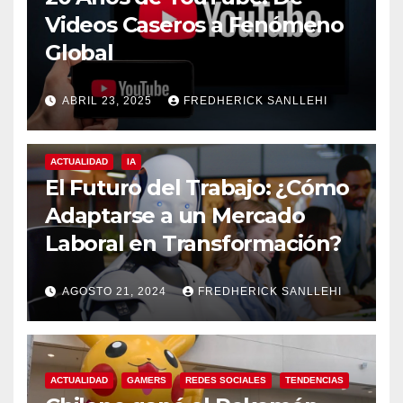
Videos Caseros a Fenómeno
Global
ABRIL 23, 2025
FREDHERICK SANLLEHI
ACTUALIDAD
IA
El Futuro del Trabajo: ¿Cómo
Adaptarse a un Mercado
Laboral en Transformación?
AGOSTO 21, 2024
FREDHERICK SANLLEHI
ACTUALIDAD
GAMERS
REDES SOCIALES
TENDENCIAS