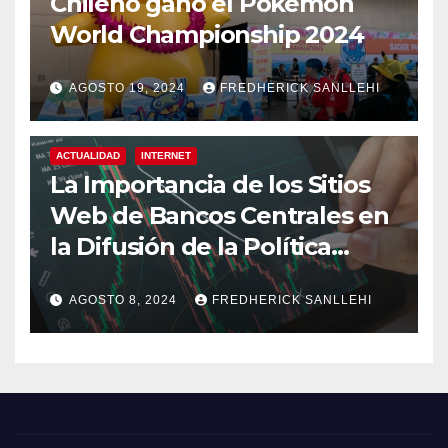
Chileno ganó el Pokemón
World Championship 2024
AGOSTO 19, 2024
FREDHERICK SANLLEHI
ACTUALIDAD
INTERNET
La Importancia de los Sitios
Web de Bancos Centrales en
la Difusión de la Política
Monetaria
AGOSTO 8, 2024
FREDHERICK SANLLEHI