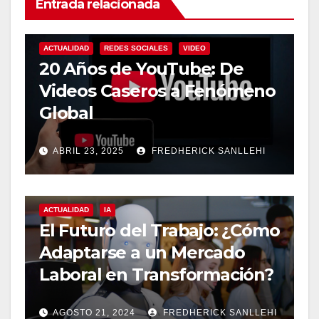
Entrada relacionada
ACTUALIDAD
REDES SOCIALES
VIDEO
20 Años de YouTube: De
Videos Caseros a Fenómeno
Global
ABRIL 23, 2025
FREDHERICK SANLLEHI
ACTUALIDAD
IA
El Futuro del Trabajo: ¿Cómo
Adaptarse a un Mercado
Laboral en Transformación?
AGOSTO 21, 2024
FREDHERICK SANLLEHI