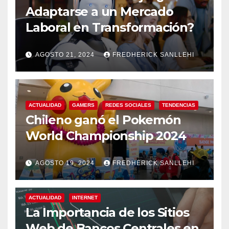
Adaptarse a un Mercado
Laboral en Transformación?
AGOSTO 21, 2024
FREDHERICK SANLLEHI
ACTUALIDAD
GAMERS
REDES SOCIALES
TENDENCIAS
Chileno ganó el Pokemón
World Championship 2024
AGOSTO 19, 2024
FREDHERICK SANLLEHI
ACTUALIDAD
INTERNET
La Importancia de los Sitios
Web de Bancos Centrales en