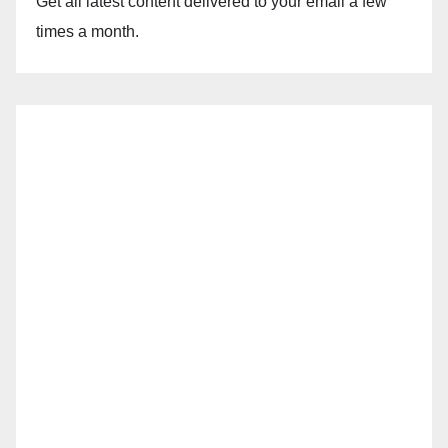
Get all latest content delivered to your email a few
times a month.