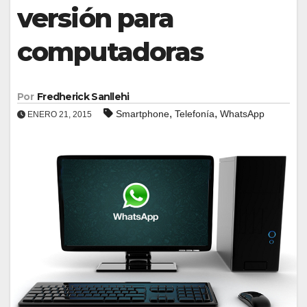
versión para
computadoras
Por
Fredherick Sanllehi
,
,
Smartphone
Telefonía
WhatsApp
ENERO 21, 2015