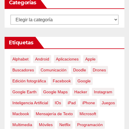
Categorías
Categorías
Etiquetas
Alphabet
Android
Aplicaciones
Apple
Buscadores
Comunicación
Doodle
Drones
Edición fotográfica
Facebook
Google
Google Earth
Google Maps
Hacker
Instagram
Inteligencia Artificial
IOs
iPad
iPhone
Juegos
Macbook
Mensajería de Texto
Microsoft
Multimedia
Móviles
Netflix
Programación