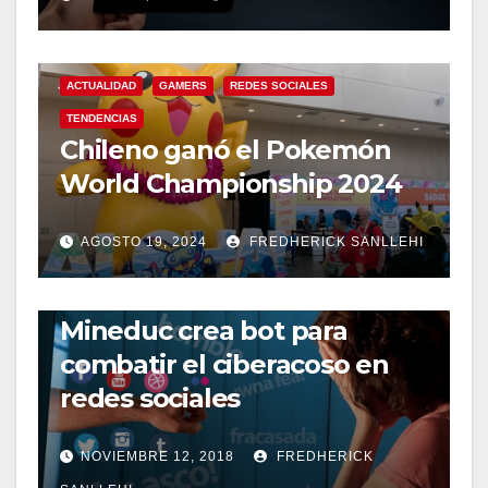
ACTUALIDAD
GAMERS
REDES SOCIALES
TENDENCIAS
Chileno ganó el Pokemón
World Championship 2024
AGOSTO 19, 2024
FREDHERICK SANLLEHI
REDES SOCIALES
Mineduc crea bot para
combatir el ciberacoso en
redes sociales
NOVIEMBRE 12, 2018
FREDHERICK