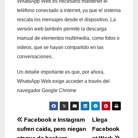
WhatsApp Web es necesario mantener el
teléfono conectado a internet, ya que el sistema
rescata los mensajes desde el dispositivo. La
versión web también permite la descarga
manual de elementos multimedia, como fotos o
videos, que se hayan compartido en las
conversaciones.
Un detalle importante es que, por ahora,
WhatsApp Web exige acceder a través del
navegador Google Chrome
Navegación
Facebook e Instagram
Llega
sufren caida, pero niegan
Facebook
de