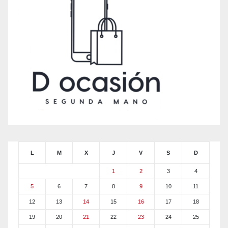
L
M
X
J
V
S
D
1
2
3
4
5
6
7
8
9
10
11
12
13
14
15
16
17
18
19
20
21
22
23
24
25