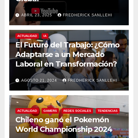
ABRIL 23, 2025
FREDHERICK SANLLEHI
ACTUALIDAD
IA
El Futuro del Trabajo: ¿Cómo
Adaptarse a un Mercado
Laboral en Transformación?
AGOSTO 21, 2024
FREDHERICK SANLLEHI
ACTUALIDAD
GAMERS
REDES SOCIALES
TENDENCIAS
Chileno ganó el Pokemón
World Championship 2024