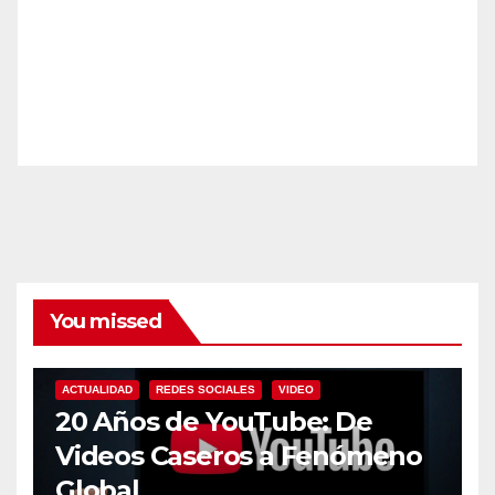
You missed
ACTUALIDAD
REDES SOCIALES
VIDEO
20 Años de YouTube: De
Videos Caseros a Fenómeno
Global