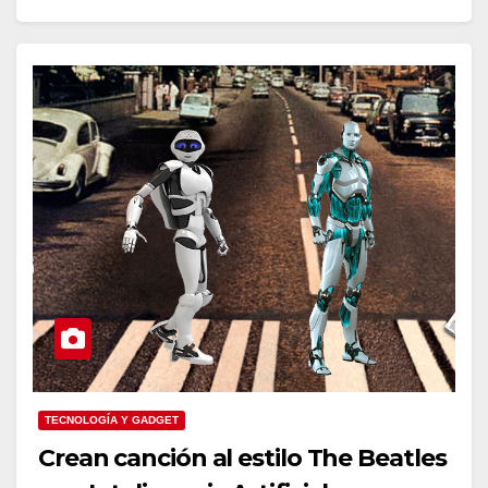
TECNOLOGÍA Y GADGET
Crean canción al estilo The Beatles