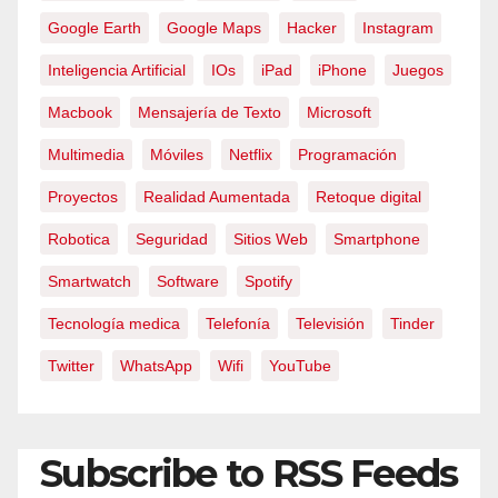
Google Earth
Google Maps
Hacker
Instagram
Inteligencia Artificial
IOs
iPad
iPhone
Juegos
Macbook
Mensajería de Texto
Microsoft
Multimedia
Móviles
Netflix
Programación
Proyectos
Realidad Aumentada
Retoque digital
Robotica
Seguridad
Sitios Web
Smartphone
Smartwatch
Software
Spotify
Tecnología medica
Telefonía
Televisión
Tinder
Twitter
WhatsApp
Wifi
YouTube
Subscribe to RSS Feeds