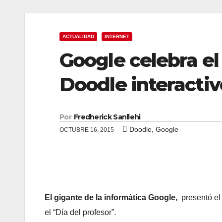
ACTUALIDAD
INTERNET
Google celebra el
Doodle interactiv
Por
Fredherick Sanllehi
,
Doodle
Google
OCTUBRE 16, 2015
El gigante de la informática
Google,
presentó el
el “Día del profesor”.