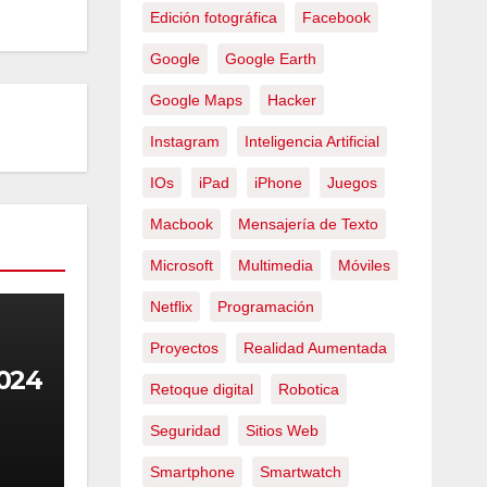
Edición fotográfica
Facebook
Google
Google Earth
Google Maps
Hacker
Instagram
Inteligencia Artificial
IOs
iPad
iPhone
Juegos
Macbook
Mensajería de Texto
Microsoft
Multimedia
Móviles
Netflix
Programación
Proyectos
Realidad Aumentada
024
Retoque digital
Robotica
Seguridad
Sitios Web
Smartphone
Smartwatch