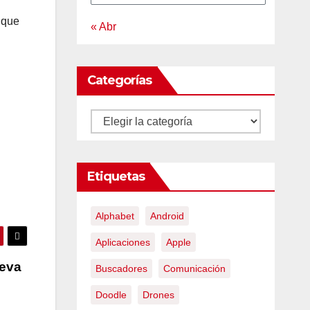
 que
« Abr
Categorías
Categorías
Etiquetas
Alphabet
Android
Aplicaciones
Apple
ueva
Buscadores
Comunicación
Doodle
Drones