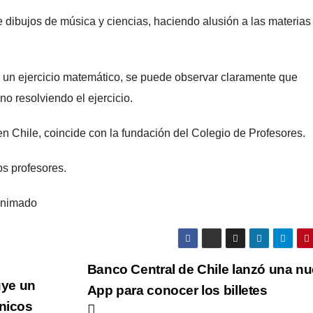
 dibujos de música y ciencias, haciendo alusión a las materias
 un ejercicio matemático, se puede observar claramente que
o resolviendo el ejercicio.
en Chile, coincide con la fundación del Colegio de Profesores.
os profesores.
Banco Central de Chile lanzó una n
uye un
App para conocer los billetes
ónicos