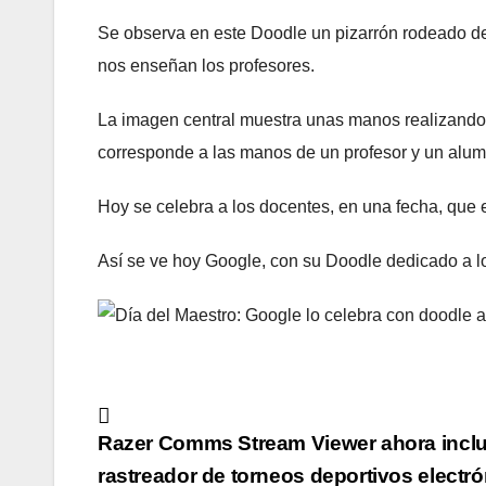
Se observa en este Doodle un pizarrón rodeado de
nos enseñan los profesores.
La imagen central muestra unas manos realizando
corresponde a las manos de un profesor y un alumn
Hoy se celebra a los docentes, en una fecha, que 
Así se ve hoy Google, con su Doodle dedicado a l
Navegación
Razer Comms Stream Viewer ahora incl
de
rastreador de torneos deportivos electr