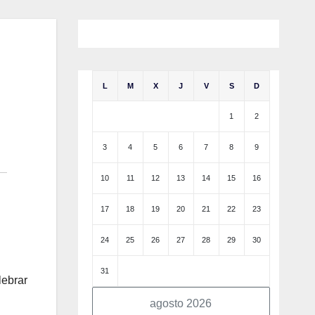
L
M
X
J
V
S
D
1
2
3
4
5
6
7
8
9
10
11
12
13
14
15
16
17
18
19
20
21
22
23
24
25
26
27
28
29
30
31
lebrar
agosto 2026