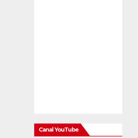
Canal YouTube