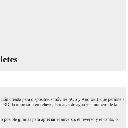
letes
ación creada para dispositivos móviles (iOS y Android) que permite a
nja 3D, la impresión en relieve, la marca de agua y el número de la
posible girarlas para apreciar el anverso, el reverso y el canto, o