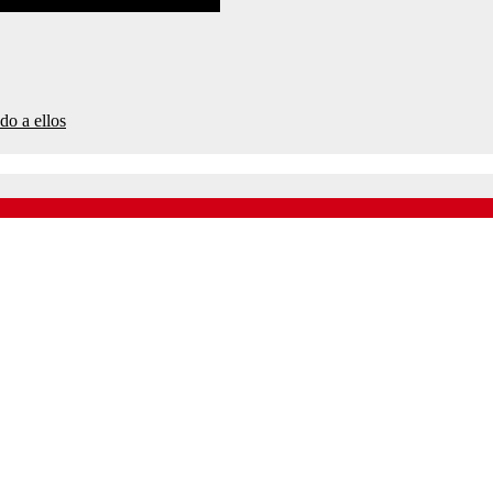
do a ellos
 en Transformación?