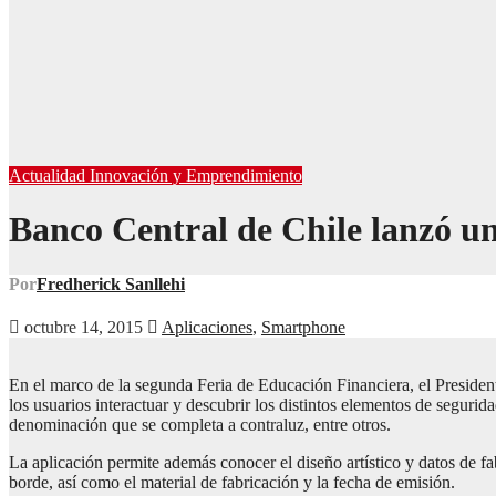
Actualidad
Innovación y Emprendimiento
Banco Central de Chile lanzó un
Por
Fredherick Sanllehi
octubre 14, 2015
Aplicaciones
,
Smartphone
En el marco de la segunda Feria de Educación Financiera, el Presiden
los usuarios interactuar y descubrir los distintos elementos de segurid
denominación que se completa a contraluz, entre otros.
La aplicación permite además conocer el diseño artístico y datos de fab
borde, así como el material de fabricación y la fecha de emisión.