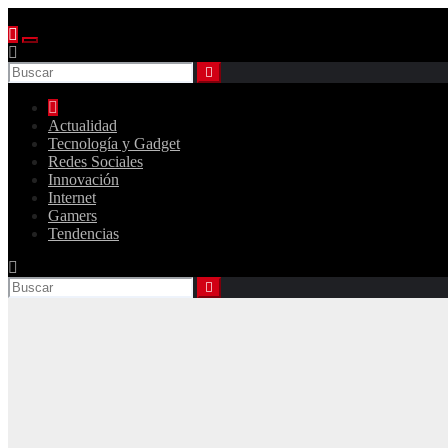
Saltar
al
contenido
Actualidad
Tecnología y Gadget
Redes Sociales
Innovación
Internet
Gamers
Tendencias