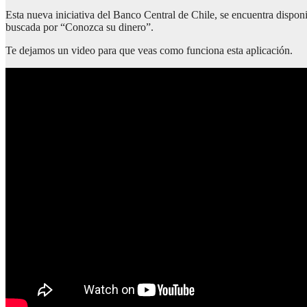
Esta nueva iniciativa del Banco Central de Chile, se encuentra dispon
buscada por “Conozca su dinero”.
Te dejamos un video para que veas como funciona esta aplicación.