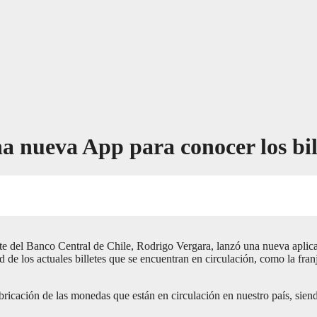
a nueva App para conocer los bil
te del Banco Central de Chile, Rodrigo Vergara, lanzó una nueva aplic
ad de los actuales billetes que se encuentran en circulación, como la fra
ricación de las monedas que están en circulación en nuestro país, siendo 