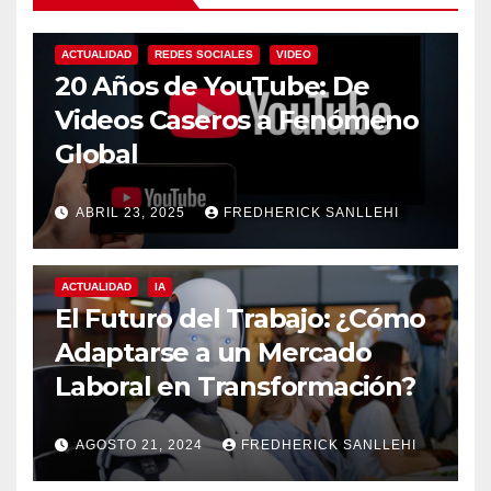
ACTUALIDAD
REDES SOCIALES
VIDEO
20 Años de YouTube: De
Videos Caseros a Fenómeno
Global
ABRIL 23, 2025
FREDHERICK SANLLEHI
ACTUALIDAD
IA
El Futuro del Trabajo: ¿Cómo
Adaptarse a un Mercado
Laboral en Transformación?
AGOSTO 21, 2024
FREDHERICK SANLLEHI