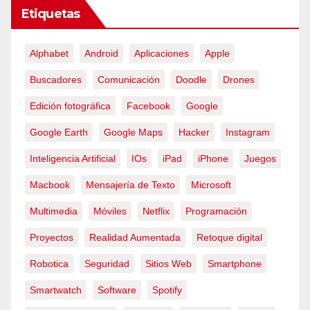
Etiquetas
Alphabet
Android
Aplicaciones
Apple
Buscadores
Comunicación
Doodle
Drones
Edición fotográfica
Facebook
Google
Google Earth
Google Maps
Hacker
Instagram
Inteligencia Artificial
IOs
iPad
iPhone
Juegos
Macbook
Mensajería de Texto
Microsoft
Multimedia
Móviles
Netflix
Programación
Proyectos
Realidad Aumentada
Retoque digital
Robotica
Seguridad
Sitios Web
Smartphone
Smartwatch
Software
Spotify