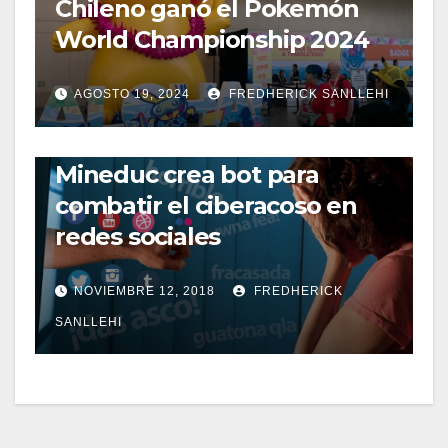
Chileno ganó el Pokemón
World Championship 2024
AGOSTO 19, 2024
FREDHERICK SANLLEHI
REDES SOCIALES
Mineduc crea bot para
combatir el ciberacoso en
redes sociales
NOVIEMBRE 12, 2018
FREDHERICK
SANLLEHI