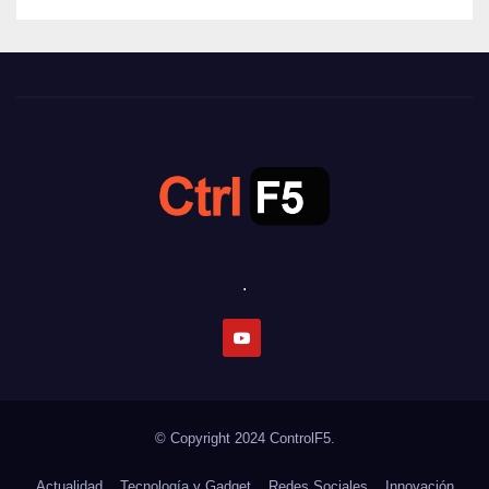
.
© Copyright 2024
ControlF5.
Actualidad
Tecnología y Gadget
Redes Sociales
Innovación