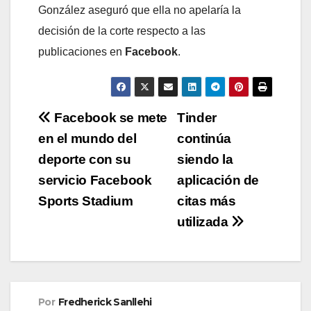
González aseguró que ella no apelaría la
decisión de la corte respecto a las
publicaciones en
Facebook
.
Navegación
Facebook se mete
Tinder
en el mundo del
continúa
de
deporte con su
siendo la
entradas
servicio Facebook
aplicación de
Sports Stadium
citas más
utilizada
Por
Fredherick Sanllehi