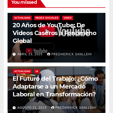
You missed
ACTUALIDAD
REDES SOCIALES
VIDEO
20 Años de YouTube: De
Videos Caseros a Fenómeno
Global
ABRIL 23, 2025
FREDHERICK SANLLEHI
ACTUALIDAD
IA
El Futuro del Trabajo: ¿Cómo
Adaptarse a un Mercado
Laboral en Transformación?
AGOSTO 21, 2024
FREDHERICK SANLLEHI