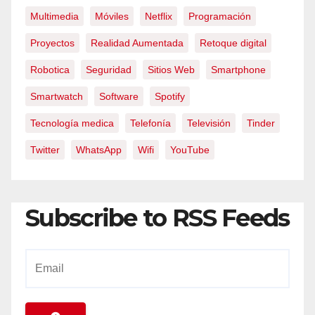
Multimedia
Móviles
Netflix
Programación
Proyectos
Realidad Aumentada
Retoque digital
Robotica
Seguridad
Sitios Web
Smartphone
Smartwatch
Software
Spotify
Tecnología medica
Telefonía
Televisión
Tinder
Twitter
WhatsApp
Wifi
YouTube
Subscribe to RSS Feeds