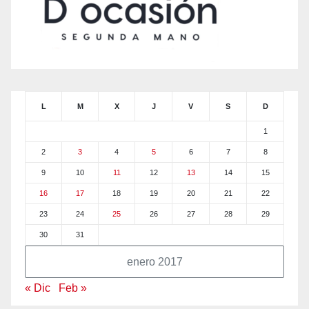
L
M
X
J
V
S
D
1
2
3
4
5
6
7
8
9
10
11
12
13
14
15
16
17
18
19
20
21
22
23
24
25
26
27
28
29
30
31
enero 2017
« Dic
Feb »