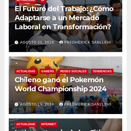
ACTUALIDAD
IA
El Futuro del Trabajo: ¿Cómo
Adaptarse a un Mercado
Laboral en Transformación?
AGOSTO 21, 2024
FREDHERICK SANLLEHI
ACTUALIDAD
GAMERS
REDES SOCIALES
TENDENCIAS
Chileno ganó el Pokemón
World Championship 2024
AGOSTO 19, 2024
FREDHERICK SANLLEHI
ACTUALIDAD
INTERNET