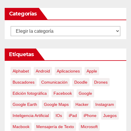
Categorías
Categorías
Etiquetas
Alphabet
Android
Aplicaciones
Apple
Buscadores
Comunicación
Doodle
Drones
Edición fotográfica
Facebook
Google
Google Earth
Google Maps
Hacker
Instagram
Inteligencia Artificial
IOs
iPad
iPhone
Juegos
Macbook
Mensajería de Texto
Microsoft