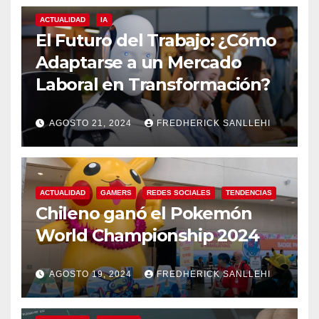
ACTUALIDAD
IA
El Futuro del Trabajo: ¿Cómo
Adaptarse a un Mercado
Laboral en Transformación?
AGOSTO 21, 2024
FREDHERICK SANLLEHI
ACTUALIDAD
GAMERS
REDES SOCIALES
TENDENCIAS
Chileno ganó el Pokemón
World Championship 2024
AGOSTO 19, 2024
FREDHERICK SANLLEHI