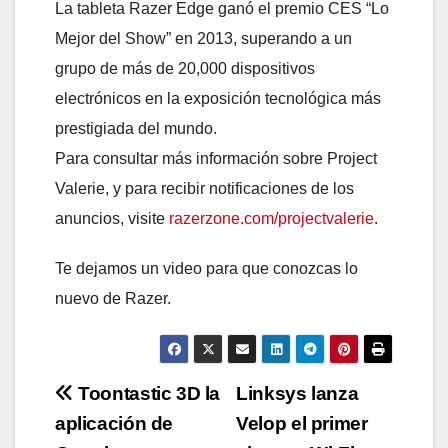
La tableta Razer Edge ganó el premio CES “Lo
Mejor del Show” en 2013, superando a un
grupo de más de 20,000 dispositivos
electrónicos en la exposición tecnológica más
prestigiada del mundo.
Para consultar más información sobre Project
Valerie, y para recibir notificaciones de los
anuncios, visite
razerzone.com/projectvalerie
.
Te dejamos un video para que conozcas lo
nuevo de Razer.
Navegación
Toontastic 3D la
Linksys lanza
aplicación de
Velop el primer
de