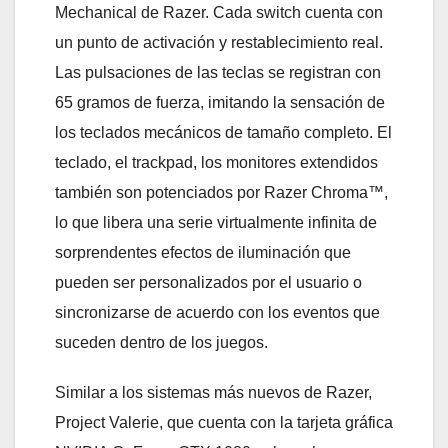
Mechanical de Razer. Cada switch cuenta con
un punto de activación y restablecimiento real.
Las pulsaciones de las teclas se registran con
65 gramos de fuerza, imitando la sensación de
los teclados mecánicos de tamaño completo. El
teclado, el trackpad, los monitores extendidos
también son potenciados por Razer Chroma™,
lo que libera una serie virtualmente infinita de
sorprendentes efectos de iluminación que
pueden ser personalizados por el usuario o
sincronizarse de acuerdo con los eventos que
suceden dentro de los juegos.
Similar a los sistemas más nuevos de Razer,
Project Valerie, que cuenta con la tarjeta gráfica