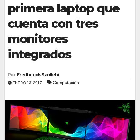
primera laptop que
cuenta con tres
monitores
integrados
Por
Fredherick Sanllehi
Computación
ENERO 13, 2017