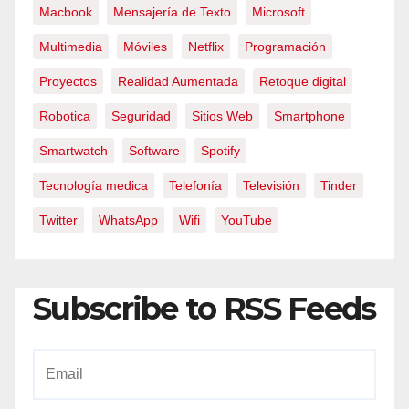
Macbook
Mensajería de Texto
Microsoft
Multimedia
Móviles
Netflix
Programación
Proyectos
Realidad Aumentada
Retoque digital
Robotica
Seguridad
Sitios Web
Smartphone
Smartwatch
Software
Spotify
Tecnología medica
Telefonía
Televisión
Tinder
Twitter
WhatsApp
Wifi
YouTube
Subscribe to RSS Feeds