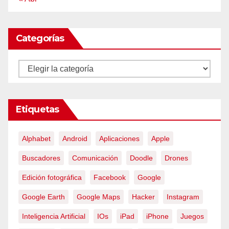
Categorías
Categorías
Etiquetas
Alphabet
Android
Aplicaciones
Apple
Buscadores
Comunicación
Doodle
Drones
Edición fotográfica
Facebook
Google
Google Earth
Google Maps
Hacker
Instagram
Inteligencia Artificial
IOs
iPad
iPhone
Juegos