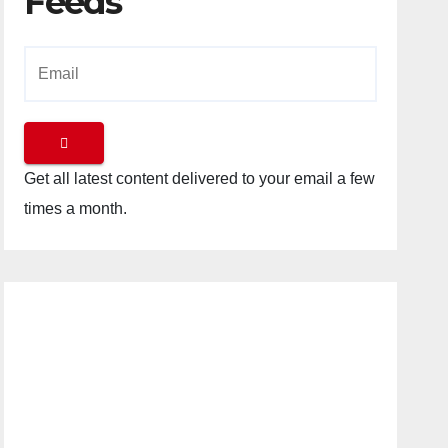
Feeds
Get all latest content delivered to your email a few
times a month.