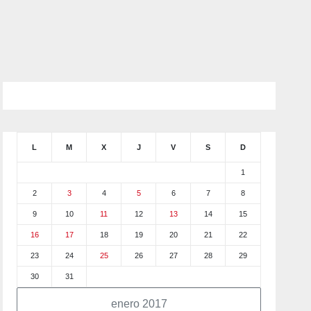
L
M
X
J
V
S
D
1
2
3
4
5
6
7
8
9
10
11
12
13
14
15
16
17
18
19
20
21
22
23
24
25
26
27
28
29
30
31
enero 2017