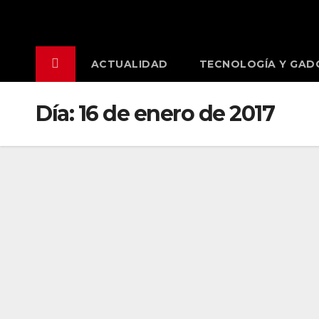
Saltar
al
contenido
ACTUALIDAD
TECNOLOGÍA Y GAD
Día:
16 de enero de 2017