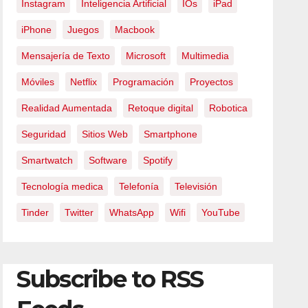
Instagram
Inteligencia Artificial
IOs
iPad
iPhone
Juegos
Macbook
Mensajería de Texto
Microsoft
Multimedia
Móviles
Netflix
Programación
Proyectos
Realidad Aumentada
Retoque digital
Robotica
Seguridad
Sitios Web
Smartphone
Smartwatch
Software
Spotify
Tecnología medica
Telefonía
Televisión
Tinder
Twitter
WhatsApp
Wifi
YouTube
Subscribe to RSS