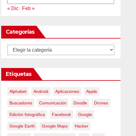
« Dic
Feb »
Categorías
Categorías
Etiquetas
Alphabet
Android
Aplicaciones
Apple
Buscadores
Comunicación
Doodle
Drones
Edición fotográfica
Facebook
Google
Google Earth
Google Maps
Hacker