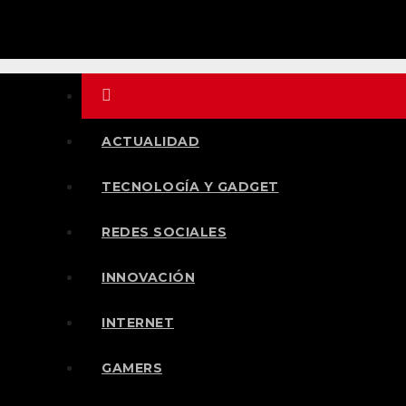
Saltar
al
contenido
ACTUALIDAD
TECNOLOGÍA Y GADGET
REDES SOCIALES
INNOVACIÓN
INTERNET
GAMERS