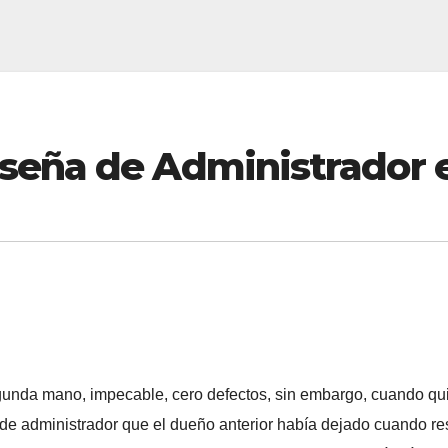
seña de Administrador 
nda mano, impecable, cero defectos, sin embargo, cuando quis
de administrador que el dueño anterior había dejado cuando res