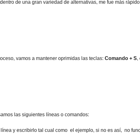
dentro de una gran variedad de alternativas, me fue más rápido
proceso, vamos a mantener oprimidas las teclas:
Comando + S
,
samos las siguientes líneas o comandos:
nea y escribirlo tal cual como el ejemplo, si no es así, no fun