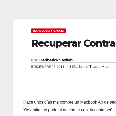
TECNOLOGÍA Y GADGET
Recuperar Contra
Por
Fredherick Sanllehi
,
Macbook
Trucos Mac
DICIEMBRE 23, 2014
Hace unos días me compre un Macbook Air de segu
Yosemite, no pude al no contar con la contraseña 