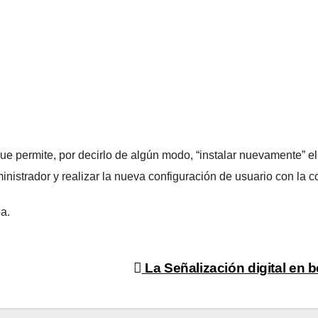
que permite, por decirlo de algún modo, “instalar nuevamente”
nistrador y realizar la nueva configuración de usuario con la
a.
La Señalización digital en 