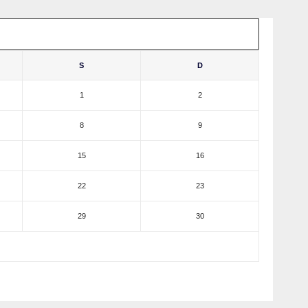
S
D
1
2
8
9
15
16
22
23
29
30