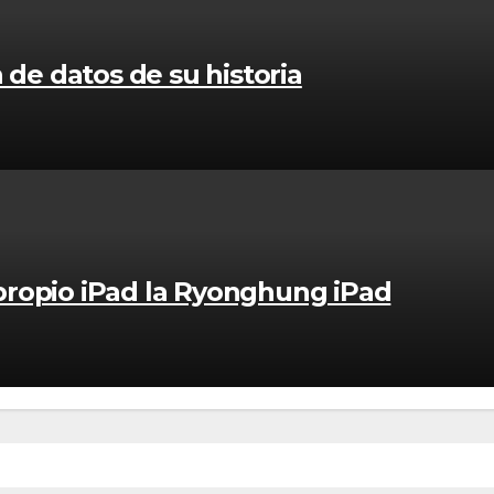
n de datos de su historia
propio iPad la Ryonghung iPad