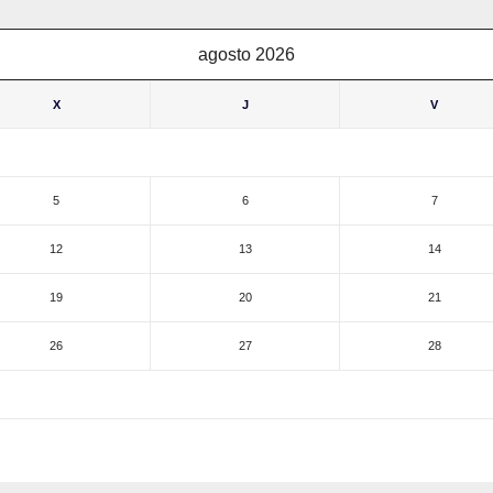
agosto 2026
X
J
V
5
6
7
12
13
14
19
20
21
26
27
28