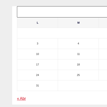
L
M
3
4
10
11
17
18
24
25
31
« Abr