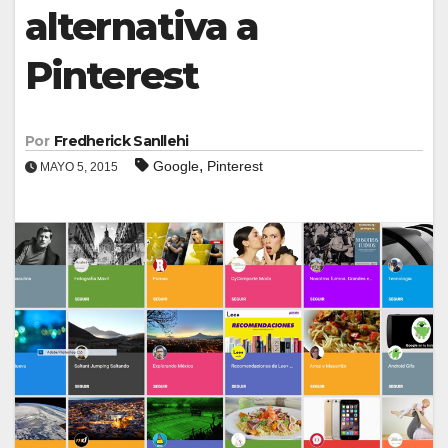
alternativa a
Pinterest
Por
Fredherick Sanllehi
,
Google
Pinterest
MAYO 5, 2015