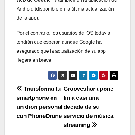
Android (disponible en la última actualización
de la app).
Por el contrario, los usuarios de iOS todavía
tendrán que esperar, aunque Google ha
asegurado que la actualización de su app
llegará en breve.
Navegación
Transforma tu
Grooveshark pone
smartphone en
fin a casi una
de
un dron personal
década de su
entradas
con PhoneDrone
servicio de música
streaming