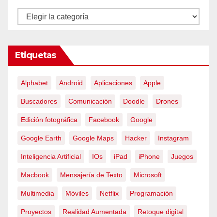
Categorías
Etiquetas
Alphabet
Android
Aplicaciones
Apple
Buscadores
Comunicación
Doodle
Drones
Edición fotográfica
Facebook
Google
Google Earth
Google Maps
Hacker
Instagram
Inteligencia Artificial
IOs
iPad
iPhone
Juegos
Macbook
Mensajería de Texto
Microsoft
Multimedia
Móviles
Netflix
Programación
Proyectos
Realidad Aumentada
Retoque digital