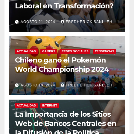
Laboral en Transformación?
AGOSTO 21, 2024
FREDHERICK SANLLEHI
ACTUALIDAD
GAMERS
REDES SOCIALES
TENDENCIAS
Chileno ganó el Pokemón
World Championship 2024
AGOSTO 19, 2024
FREDHERICK SANLLEHI
ACTUALIDAD
INTERNET
La Importancia de los Sitios
Web de Bancos Centrales en
la Difusión de la Política