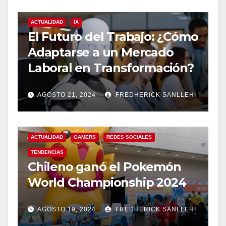
ACTUALIDAD
IA
El Futuro del Trabajo: ¿Cómo
Adaptarse a un Mercado
Laboral en Transformación?
AGOSTO 21, 2024
FREDHERICK SANLLEHI
ACTUALIDAD
GAMERS
REDES SOCIALES
TENDENCIAS
Chileno ganó el Pokemón
World Championship 2024
AGOSTO 19, 2024
FREDHERICK SANLLEHI