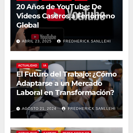
20 Años de YouTube: De
Videos Caseros a Fenómeno
Global
ABRIL 23, 2025
FREDHERICK SANLLEHI
ACTUALIDAD
IA
El Futuro del Trabajo: ¿Cómo
Adaptarse a un Mercado
Laboral en Transformación?
AGOSTO 21, 2024
FREDHERICK SANLLEHI