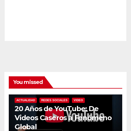
You missed
ACTUALIDAD
REDES SOCIALES
VIDEO
20 Años de YouTube: De
Videos Caseros a Fenómeno
Global