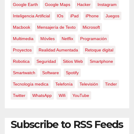
Google Earth
Google Maps
Hacker
Instagram
Inteligencia Artificial
IOs
iPad
iPhone
Juegos
Macbook
Mensajería de Texto
Microsoft
Multimedia
Móviles
Netflix
Programación
Proyectos
Realidad Aumentada
Retoque digital
Robotica
Seguridad
Sitios Web
Smartphone
Smartwatch
Software
Spotify
Tecnología medica
Telefonía
Televisión
Tinder
Twitter
WhatsApp
Wifi
YouTube
Subscribe to RSS Feeds