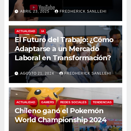
ABRIL 23, 2025
FREDHERICK SANLLEHI
ACTUALIDAD
IA
El Futuro del Trabajo: ¿Cómo
Adaptarse a un Mercado
Laboral en Transformación?
AGOSTO 21, 2024
FREDHERICK SANLLEHI
ACTUALIDAD
GAMERS
REDES SOCIALES
TENDENCIAS
Chileno ganó el Pokemón
World Championship 2024