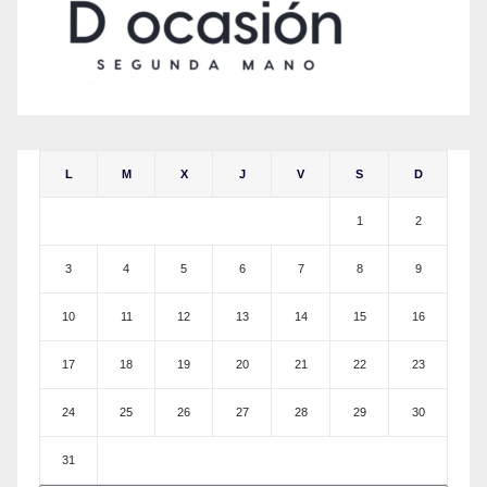
L
M
X
J
V
S
D
1
2
3
4
5
6
7
8
9
10
11
12
13
14
15
16
17
18
19
20
21
22
23
24
25
26
27
28
29
30
31