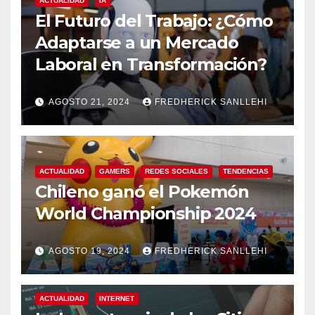
ACTUALIDAD
IA
El Futuro del Trabajo: ¿Cómo
Adaptarse a un Mercado
Laboral en Transformación?
AGOSTO 21, 2024
FREDHERICK SANLLEHI
ACTUALIDAD
GAMERS
REDES SOCIALES
TENDENCIAS
Chileno ganó el Pokemón
World Championship 2024
AGOSTO 19, 2024
FREDHERICK SANLLEHI
ACTUALIDAD
INTERNET