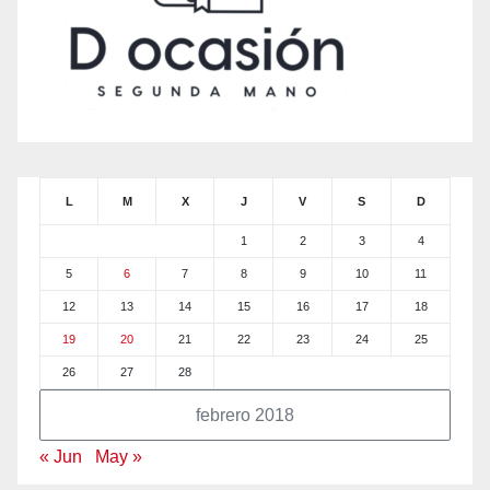
L
M
X
J
V
S
D
1
2
3
4
5
6
7
8
9
10
11
12
13
14
15
16
17
18
19
20
21
22
23
24
25
26
27
28
febrero 2018
« Jun
May »