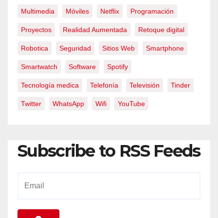
Multimedia
Móviles
Netflix
Programación
Proyectos
Realidad Aumentada
Retoque digital
Robotica
Seguridad
Sitios Web
Smartphone
Smartwatch
Software
Spotify
Tecnología medica
Telefonía
Televisión
Tinder
Twitter
WhatsApp
Wifi
YouTube
Subscribe to RSS Feeds