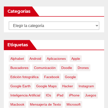
Categorías
Categorías
Etiquetas
Alphabet
Android
Aplicaciones
Apple
Buscadores
Comunicación
Doodle
Drones
Edición fotográfica
Facebook
Google
Google Earth
Google Maps
Hacker
Instagram
Inteligencia Artificial
IOs
iPad
iPhone
Juegos
Macbook
Mensajería de Texto
Microsoft