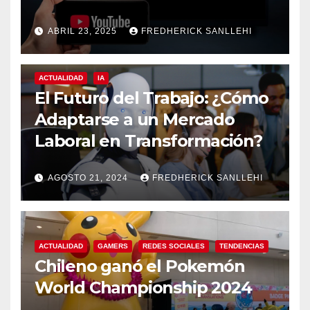
ABRIL 23, 2025
FREDHERICK SANLLEHI
ACTUALIDAD
IA
El Futuro del Trabajo: ¿Cómo
Adaptarse a un Mercado
Laboral en Transformación?
AGOSTO 21, 2024
FREDHERICK SANLLEHI
ACTUALIDAD
GAMERS
REDES SOCIALES
TENDENCIAS
Chileno ganó el Pokemón
World Championship 2024