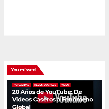
You missed
ACTUALIDAD
REDES SOCIALES
VIDEO
20 Años de YouTube: De
Videos Caseros a Fenómeno
Global