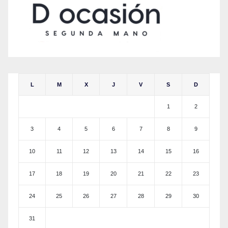
L
M
X
J
V
S
D
1
2
3
4
5
6
7
8
9
10
11
12
13
14
15
16
17
18
19
20
21
22
23
24
25
26
27
28
29
30
31