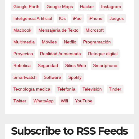
Google Earth
Google Maps
Hacker
Instagram
Inteligencia Artificial
IOs
iPad
iPhone
Juegos
Macbook
Mensajería de Texto
Microsoft
Multimedia
Móviles
Netflix
Programación
Proyectos
Realidad Aumentada
Retoque digital
Robotica
Seguridad
Sitios Web
Smartphone
Smartwatch
Software
Spotify
Tecnología medica
Telefonía
Televisión
Tinder
Twitter
WhatsApp
Wifi
YouTube
Subscribe to RSS Feeds