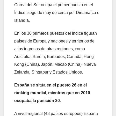
Corea del Sur ocupa el primer puesto en el
Índice, seguido muy de cerca por Dinamarca e
Islandia.
En los 30 primeros puestos del Índice figuran
países de Europa y naciones y territorios de
altos ingresos de otras regiones, como
Australia, Baréin, Barbados, Canadá, Hong
Kong (China), Japón, Macao (China), Nueva
Zelanda, Singapur y Estados Unidos.
España se sitúa en el puesto 26 en el
ránking mundial, mientras que en 2010
ocupaba la posición 30.
A nivel regional (43 países europeos) España