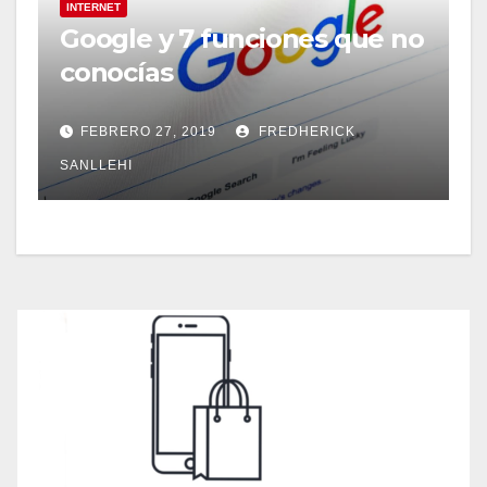
INTERNET
Google y 7 funciones que no
conocías
FEBRERO 27, 2019
FREDHERICK
SANLLEHI