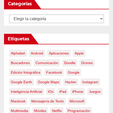
Categorías
Categorías
Etiquetas
Alphabet
Android
Aplicaciones
Apple
Buscadores
Comunicación
Doodle
Drones
Edición fotográfica
Facebook
Google
Google Earth
Google Maps
Hacker
Instagram
Inteligencia Artificial
IOs
iPad
iPhone
Juegos
Macbook
Mensajería de Texto
Microsoft
Multimedia
Móviles
Netflix
Programación