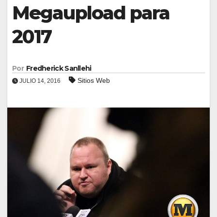
Megaupload para
2017
Por
Fredherick Sanllehi
Sitios Web
JULIO 14, 2016