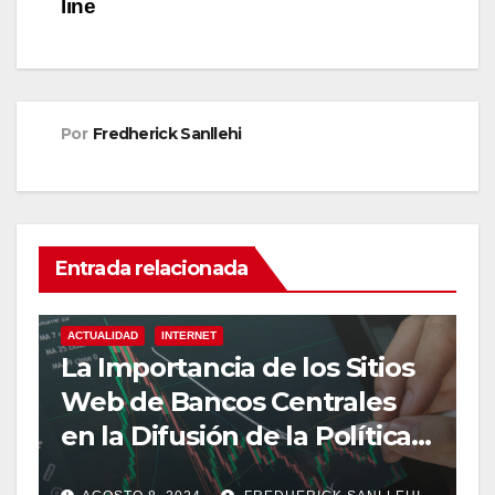
line
Por
Fredherick Sanllehi
Entrada relacionada
ACTUALIDAD
INTERNET
La Importancia de los Sitios
Web de Bancos Centrales
en la Difusión de la Política
Monetaria