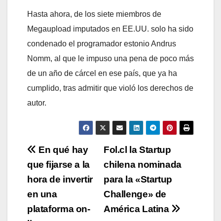
Hasta ahora, de los siete miembros de
Megaupload imputados en EE.UU. solo ha sido
condenado el programador estonio Andrus
Nomm, al que le impuso una pena de poco más
de un año de cárcel en ese país, que ya ha
cumplido, tras admitir que violó los derechos de
autor.
Navegación
En qué hay
Fol.cl la Startup
que fijarse a la
chilena nominada
de
hora de invertir
para la «Startup
entradas
en una
Challenge» de
plataforma on-
América Latina