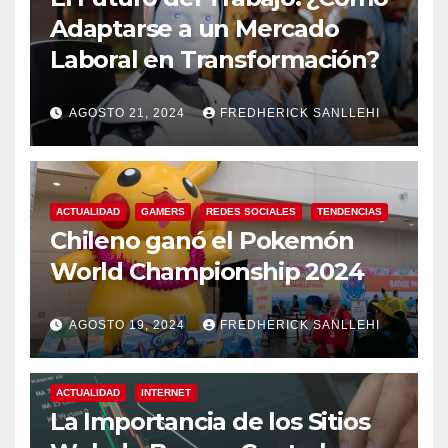
Adaptarse a un Mercado
Laboral en Transformación?
AGOSTO 21, 2024
FREDHERICK SANLLEHI
ACTUALIDAD
GAMERS
REDES SOCIALES
TENDENCIAS
Chileno ganó el Pokemón
World Championship 2024
AGOSTO 19, 2024
FREDHERICK SANLLEHI
ACTUALIDAD
INTERNET
La Importancia de los Sitios