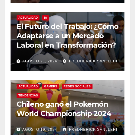
ACTUALIDAD
IA
El Futuro del Trabajo: ¿Cómo
Adaptarse a un Mercado
Laboral en Transformación?
AGOSTO 21, 2024
FREDHERICK SANLLEHI
ACTUALIDAD
GAMERS
REDES SOCIALES
TENDENCIAS
Chileno ganó el Pokemón
World Championship 2024
AGOSTO 19, 2024
FREDHERICK SANLLEHI