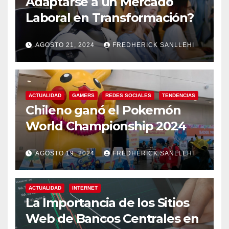
Adaptarse a un Mercado
Laboral en Transformación?
AGOSTO 21, 2024
FREDHERICK SANLLEHI
ACTUALIDAD
GAMERS
REDES SOCIALES
TENDENCIAS
Chileno ganó el Pokemón
World Championship 2024
AGOSTO 19, 2024
FREDHERICK SANLLEHI
ACTUALIDAD
INTERNET
La Importancia de los Sitios
Web de Bancos Centrales en