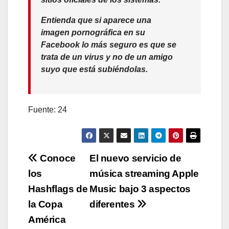
Entienda que si aparece una
imagen pornográfica en su
Facebook lo más seguro es que se
trata de un virus y no de un amigo
suyo que está subiéndolas.
Fuente: 24
Navegación
Conoce
El nuevo servicio de
los
música streaming Apple
de
Hashflags de
Music bajo 3 aspectos
entradas
la Copa
diferentes
América