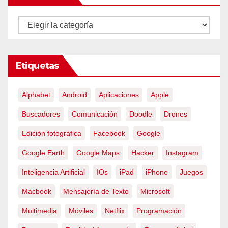
Categorías
Etiquetas
Alphabet
Android
Aplicaciones
Apple
Buscadores
Comunicación
Doodle
Drones
Edición fotográfica
Facebook
Google
Google Earth
Google Maps
Hacker
Instagram
Inteligencia Artificial
IOs
iPad
iPhone
Juegos
Macbook
Mensajería de Texto
Microsoft
Multimedia
Móviles
Netflix
Programación