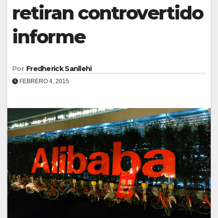
retiran controvertido
informe
Por
Fredherick Sanllehi
FEBRERO 4, 2015