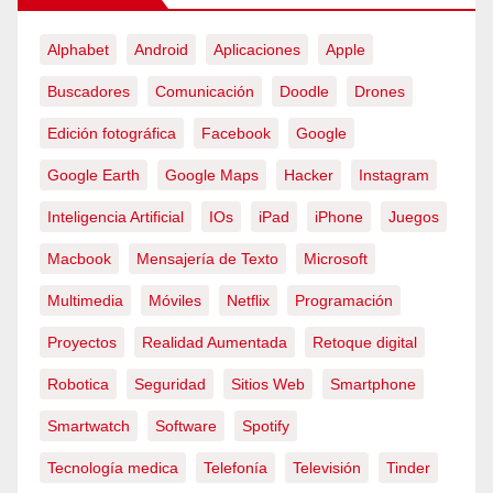
Alphabet
Android
Aplicaciones
Apple
Buscadores
Comunicación
Doodle
Drones
Edición fotográfica
Facebook
Google
Google Earth
Google Maps
Hacker
Instagram
Inteligencia Artificial
IOs
iPad
iPhone
Juegos
Macbook
Mensajería de Texto
Microsoft
Multimedia
Móviles
Netflix
Programación
Proyectos
Realidad Aumentada
Retoque digital
Robotica
Seguridad
Sitios Web
Smartphone
Smartwatch
Software
Spotify
Tecnología medica
Telefonía
Televisión
Tinder