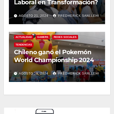
Laboral en Transformación?
AGOSTO 21, 2024
FREDHERICK SANLLEHI
ACTUALIDAD
GAMERS
REDES SOCIALES
TENDENCIAS
Chileno ganó el Pokemón
World Championship 2024
AGOSTO 19, 2024
FREDHERICK SANLLEHI