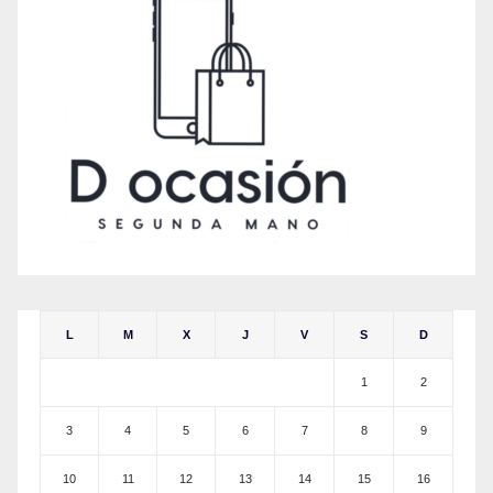
L
M
X
J
V
S
D
1
2
3
4
5
6
7
8
9
10
11
12
13
14
15
16