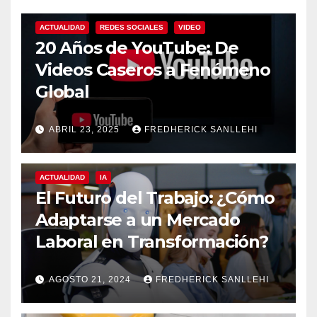
ACTUALIDAD
REDES SOCIALES
VIDEO
20 Años de YouTube: De
Videos Caseros a Fenómeno
Global
ABRIL 23, 2025
FREDHERICK SANLLEHI
ACTUALIDAD
IA
El Futuro del Trabajo: ¿Cómo
Adaptarse a un Mercado
Laboral en Transformación?
AGOSTO 21, 2024
FREDHERICK SANLLEHI