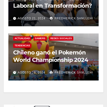
Laboral en Transformación?
AGOSTO 21, 2024
FREDHERICK SANLLEHI
ACTUALIDAD
GAMERS
REDES SOCIALES
TENDENCIAS
Chileno ganó el Pokemón
World Championship 2024
AGOSTO 19, 2024
FREDHERICK SANLLEHI