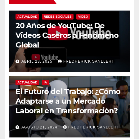
ACTUALIDAD
REDES SOCIALES
VIDEO
20 Años de YouTube: De
Videos Caseros a Fenómeno
Global
ABRIL 23, 2025
FREDHERICK SANLLEHI
ACTUALIDAD
IA
El Futuro del Trabajo: ¿Cómo
Adaptarse a un Mercado
Laboral en Transformación?
AGOSTO 21, 2024
FREDHERICK SANLLEHI