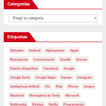
Categorías
Categorías
Etiquetas
Alphabet
Android
Aplicaciones
Apple
Buscadores
Comunicación
Doodle
Drones
Edición fotográfica
Facebook
Google
Google Earth
Google Maps
Hacker
Instagram
Inteligencia Artificial
IOs
iPad
iPhone
Juegos
Macbook
Mensajería de Texto
Microsoft
Multimedia
Móviles
Netflix
Programación