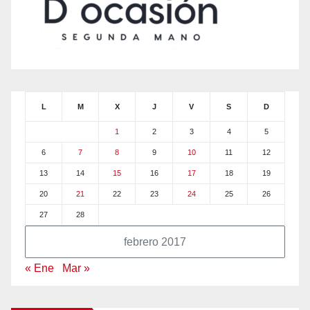
L
M
X
J
V
S
D
1
2
3
4
5
6
7
8
9
10
11
12
13
14
15
16
17
18
19
20
21
22
23
24
25
26
27
28
febrero 2017
« Ene
Mar »