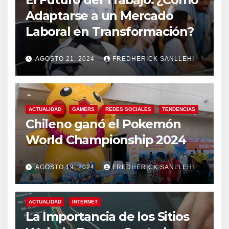
Adaptarse a un Mercado
Laboral en Transformación?
AGOSTO 21, 2024
FREDHERICK SANLLEHI
ACTUALIDAD
GAMERS
REDES SOCIALES
TENDENCIAS
Chileno ganó el Pokemón
World Championship 2024
AGOSTO 19, 2024
FREDHERICK SANLLEHI
ACTUALIDAD
INTERNET
La Importancia de los Sitios