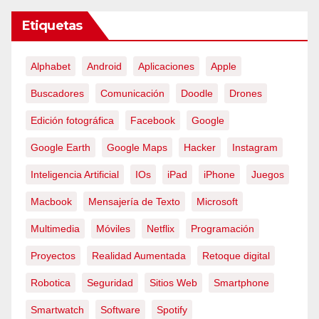
Etiquetas
Alphabet
Android
Aplicaciones
Apple
Buscadores
Comunicación
Doodle
Drones
Edición fotográfica
Facebook
Google
Google Earth
Google Maps
Hacker
Instagram
Inteligencia Artificial
IOs
iPad
iPhone
Juegos
Macbook
Mensajería de Texto
Microsoft
Multimedia
Móviles
Netflix
Programación
Proyectos
Realidad Aumentada
Retoque digital
Robotica
Seguridad
Sitios Web
Smartphone
Smartwatch
Software
Spotify