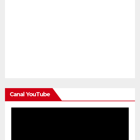
Canal YouTube
Reproductor
de
vídeo