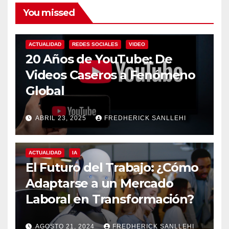
You missed
ACTUALIDAD
REDES SOCIALES
VIDEO
20 Años de YouTube: De
Videos Caseros a Fenómeno
Global
ABRIL 23, 2025
FREDHERICK SANLLEHI
ACTUALIDAD
IA
El Futuro del Trabajo: ¿Cómo
Adaptarse a un Mercado
Laboral en Transformación?
AGOSTO 21, 2024
FREDHERICK SANLLEHI