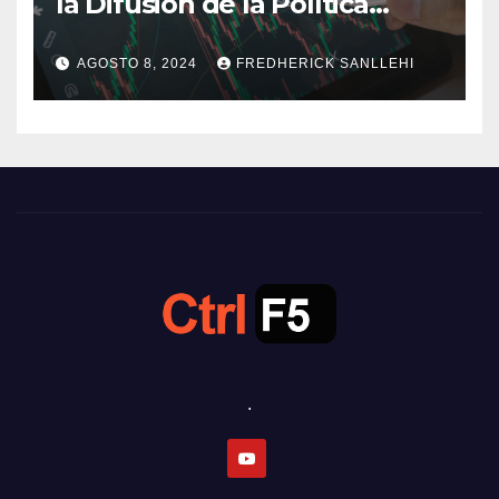
la Difusión de la Política
Monetaria
AGOSTO 8, 2024
FREDHERICK SANLLEHI
.