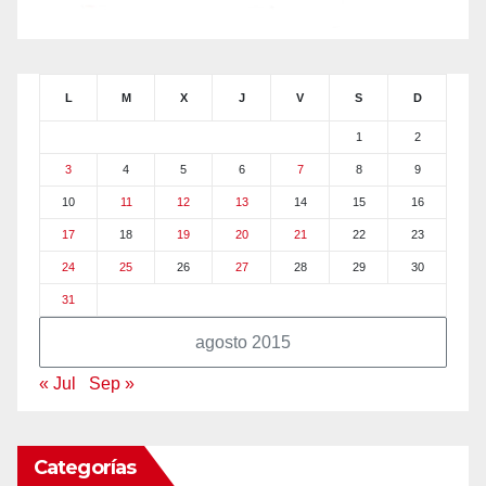
L
M
X
J
V
S
D
1
2
3
4
5
6
7
8
9
10
11
12
13
14
15
16
17
18
19
20
21
22
23
24
25
26
27
28
29
30
31
agosto 2015
« Jul
Sep »
Categorías