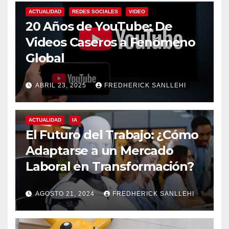
ACTUALIDAD
REDES SOCIALES
VIDEO
20 Años de YouTube: De
Videos Caseros a Fenómeno
Global
ABRIL 23, 2025
FREDHERICK SANLLEHI
ACTUALIDAD
IA
El Futuro del Trabajo: ¿Cómo
Adaptarse a un Mercado
Laboral en Transformación?
AGOSTO 21, 2024
FREDHERICK SANLLEHI