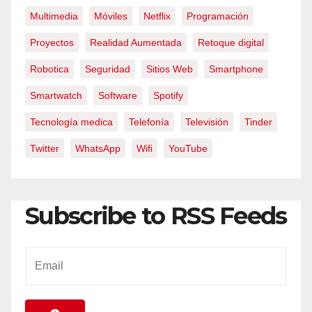
Multimedia
Móviles
Netflix
Programación
Proyectos
Realidad Aumentada
Retoque digital
Robotica
Seguridad
Sitios Web
Smartphone
Smartwatch
Software
Spotify
Tecnología medica
Telefonía
Televisión
Tinder
Twitter
WhatsApp
Wifi
YouTube
Subscribe to RSS Feeds