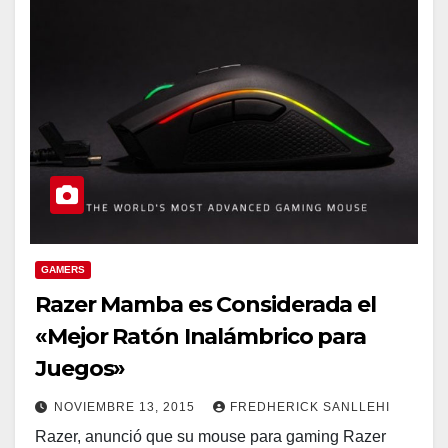
GAMERS
Razer Mamba es Considerada el
«Mejor Ratón Inalámbrico para
Juegos»
NOVIEMBRE 13, 2015
FREDHERICK SANLLEHI
Razer, anunció que su mouse para gaming Razer