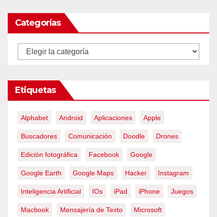
Categorías
Categorías
Etiquetas
Alphabet
Android
Aplicaciones
Apple
Buscadores
Comunicación
Doodle
Drones
Edición fotográfica
Facebook
Google
Google Earth
Google Maps
Hacker
Instagram
Inteligencia Artificial
IOs
iPad
iPhone
Juegos
Macbook
Mensajería de Texto
Microsoft