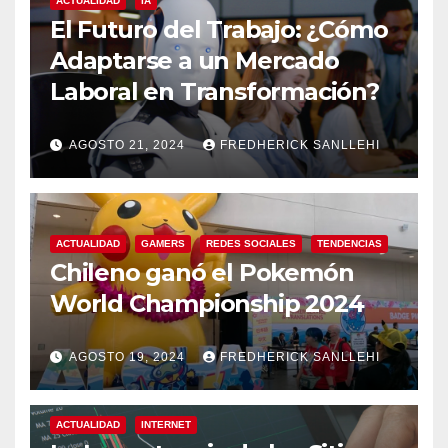
ACTUALIDAD
IA
El Futuro del Trabajo: ¿Cómo
Adaptarse a un Mercado
Laboral en Transformación?
AGOSTO 21, 2024
FREDHERICK SANLLEHI
ACTUALIDAD
GAMERS
REDES SOCIALES
TENDENCIAS
Chileno ganó el Pokemón
World Championship 2024
AGOSTO 19, 2024
FREDHERICK SANLLEHI
ACTUALIDAD
INTERNET