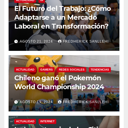
ACTUALIDAD
IA
El Futuro del Trabajo: ¿Cómo
Adaptarse a un Mercado
Laboral en Transformación?
AGOSTO 21, 2024
FREDHERICK SANLLEHI
ACTUALIDAD
GAMERS
REDES SOCIALES
TENDENCIAS
Chileno ganó el Pokemón
World Championship 2024
AGOSTO 19, 2024
FREDHERICK SANLLEHI
ACTUALIDAD
INTERNET