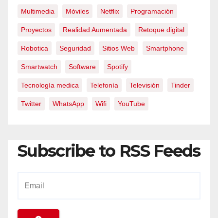
Multimedia
Móviles
Netflix
Programación
Proyectos
Realidad Aumentada
Retoque digital
Robotica
Seguridad
Sitios Web
Smartphone
Smartwatch
Software
Spotify
Tecnología medica
Telefonía
Televisión
Tinder
Twitter
WhatsApp
Wifi
YouTube
Subscribe to RSS Feeds