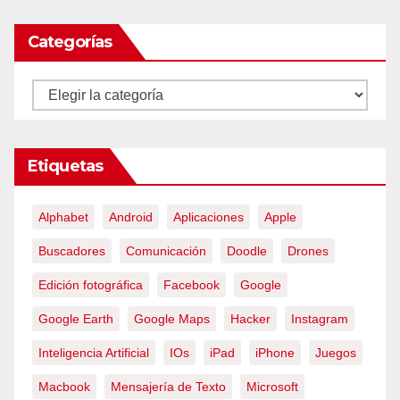
Categorías
Categorías
Etiquetas
Alphabet
Android
Aplicaciones
Apple
Buscadores
Comunicación
Doodle
Drones
Edición fotográfica
Facebook
Google
Google Earth
Google Maps
Hacker
Instagram
Inteligencia Artificial
IOs
iPad
iPhone
Juegos
Macbook
Mensajería de Texto
Microsoft