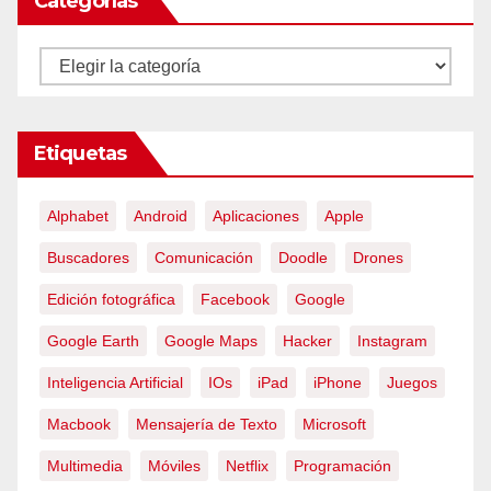
Categorías
Categorías
Etiquetas
Alphabet
Android
Aplicaciones
Apple
Buscadores
Comunicación
Doodle
Drones
Edición fotográfica
Facebook
Google
Google Earth
Google Maps
Hacker
Instagram
Inteligencia Artificial
IOs
iPad
iPhone
Juegos
Macbook
Mensajería de Texto
Microsoft
Multimedia
Móviles
Netflix
Programación