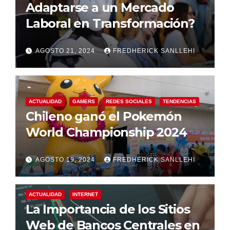
Adaptarse a un Mercado
Laboral en Transformación?
AGOSTO 21, 2024
FREDHERICK SANLLEHI
ACTUALIDAD
GAMERS
REDES SOCIALES
TENDENCIAS
Chileno ganó el Pokemón
World Championship 2024
AGOSTO 19, 2024
FREDHERICK SANLLEHI
ACTUALIDAD
INTERNET
La Importancia de los Sitios
Web de Bancos Centrales en